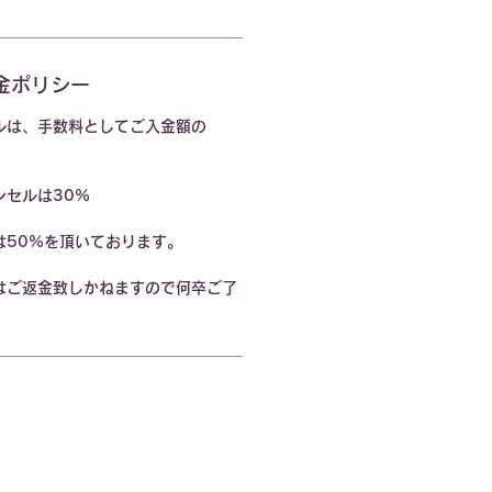
金ポリシー
ルは、手数料としてご入金額の
ンセルは30%
は50%を頂いております。
はご返金致しかねますので何卒ご了