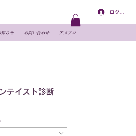
ログイン
お知らせ
お問い合わせ
アメブロ
ンテイスト診断
*