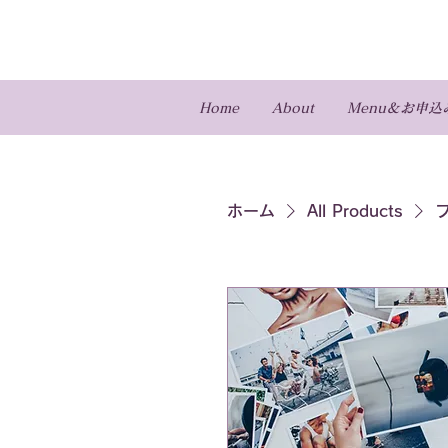
Home
About
Menu＆お申込
ホーム
All Products