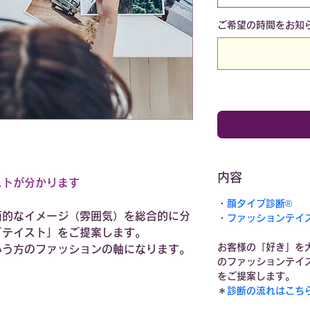
ご希望の時間をお知
内容
ストが分かります
・
顔タイプ診断®
面的なイメージ（雰囲気）を総合的に分
・
ファッションテイ
「テイスト」をご提案します。
お客様の「好き」を
いう方のファッションの軸になります。
のファッションテイ
をご提案します。
＊
診断の流れはこち