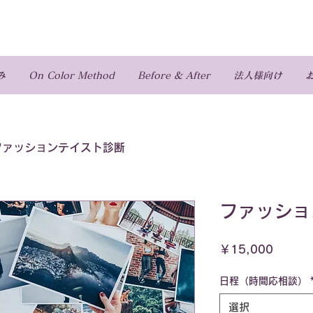
み
On Color Method
Before & After
法人様向け
ファッションテイスト診断
ファッショ
価
￥15,000
格
日程（時間応相談）
選択