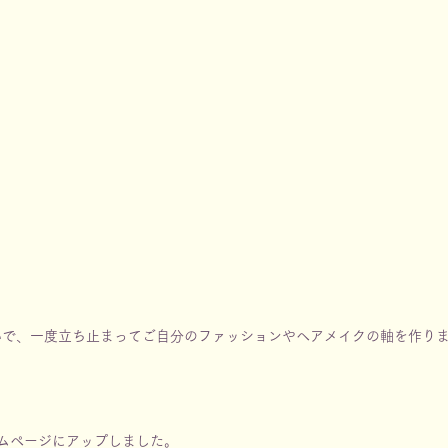
いで、一度立ち止まってご自分のファッションやヘアメイクの軸を作り
ムページにアップしました。