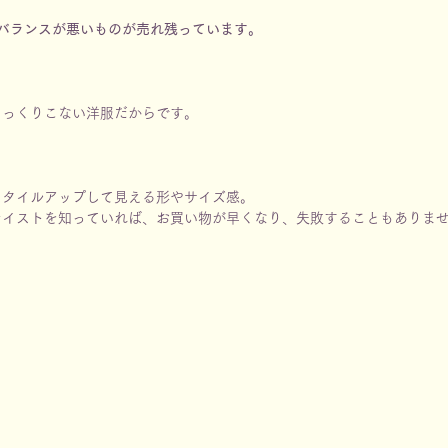
材のバランスが悪いものが売れ残っています。
しっくりこない洋服だからです。
スタイルアップして見える形やサイズ感。
テイストを知っていれば、お買い物が早くなり、失敗することもありま