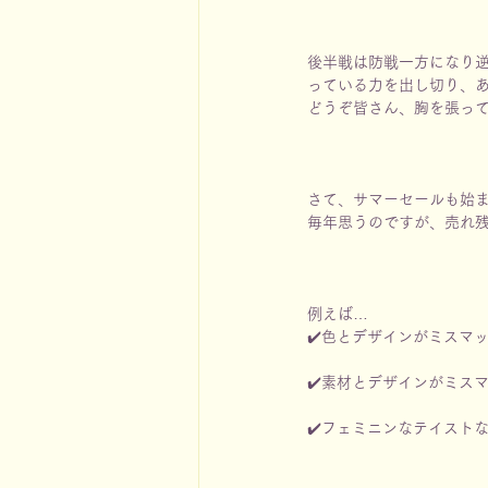
後半戦は防戦一方になり
っている力を出し切り、
どうぞ皆さん、胸を張っ
さて、サマーセールも始
毎年思うのですが、売れ
例えば…
✔️色とデザインがミスマ
✔️素材とデザインがミス
✔️フェミニンなテイスト