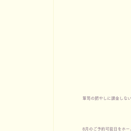
箪笥の肥やしに課金しな
8月のご予約可能日をホー