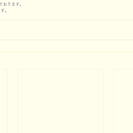
ております。
ます。