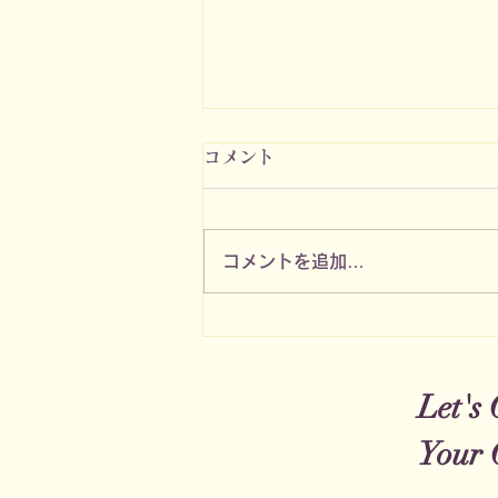
コメント
コメントを追加…
９月のご予約可能日と熊本大
地震について
Let's 
Your 