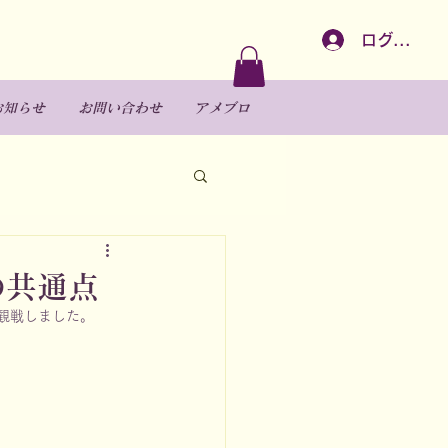
ログイン
お知らせ
お問い合わせ
アメブロ
の共通点
観戦しました。