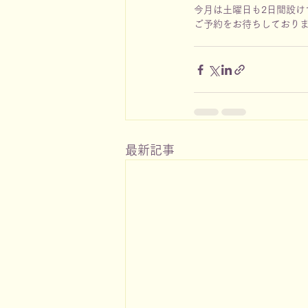
今月は土曜日も2日間設け
ご予約をお待ちしており
最新記事