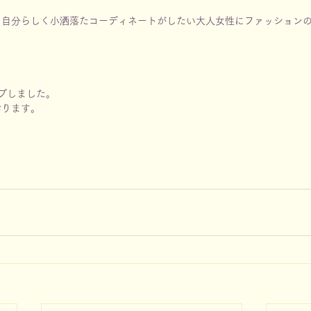
、自分らしく小洒落たコーディネートがしたい大人女性にファッション
プしました。
おります。