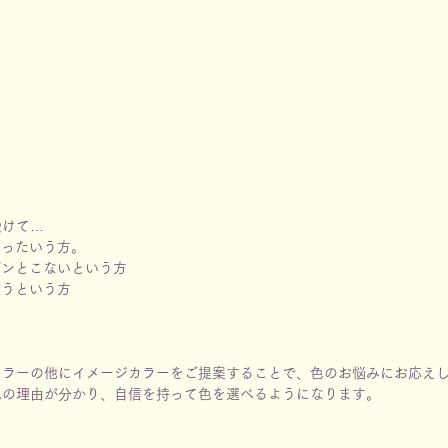
受けて…
なったいう方。
ピンとこないという方
違うという方
カラーの他にイメージカラーをご提案することで、色のお悩みにお応え
色の理由が分かり、自信を持って色を選べるようになります。