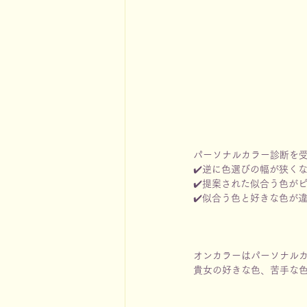
パーソナルカラー診断を
✔️逆に色選びの幅が狭く
✔️提案された似合う色が
✔️似合う色と好きな色が
オンカラーはパーソナル
貴女の好きな色、苦手な