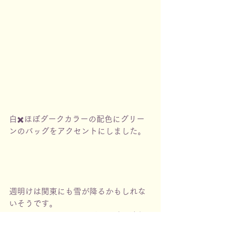
白✖️ほぼダークカラーの配色にグリー
ンのバッグをアクセントにしました。
週明けは関東にも雪が降るかもしれな
いそうです。
コロナとインフルエンザも同時に流行