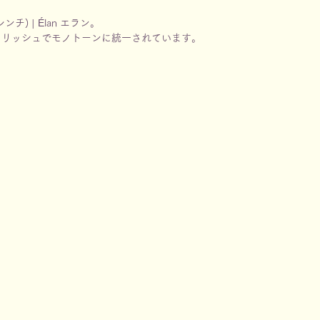
) | Élan エラン。
イリッシュでモノトーンに統一されています。