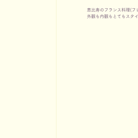
恵比寿のフランス料理(フレンチ
外観も内観もとてもスタ