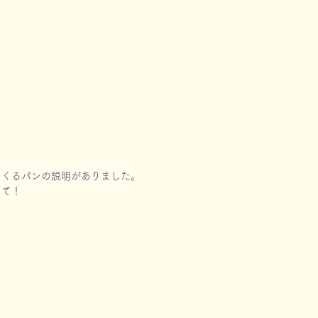
てくるパンの説明がありました。
って！