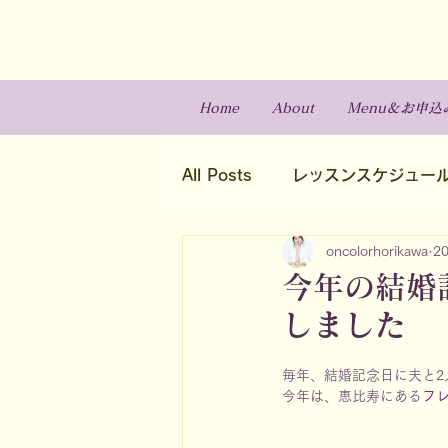
Home
About
Menu＆お申込
All Posts
レッスンスケジュー
oncolorhorikawa
2
今年の結婚
しました
毎年、結婚記念日に夫と2
今年は、恵比寿にある
フレ