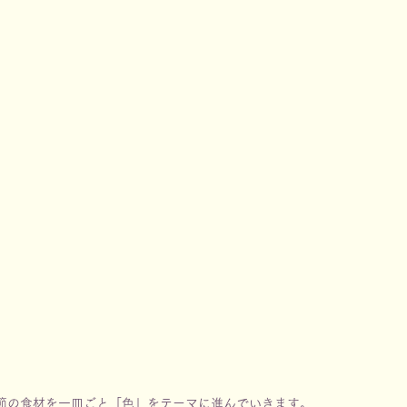
、季節の食材を一皿ごと「色」をテーマに進んでいきます。