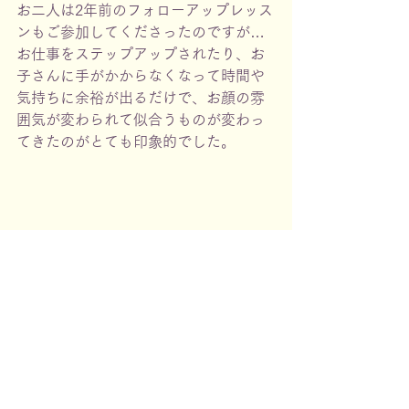
お二人は2年前のフォローアップレッス
ンもご参加してくださったのですが…
お仕事をステップアップされたり、お
子さんに手がかからなくなって時間や
気持ちに余裕が出るだけで、お顔の雰
囲気が変わられて似合うものが変わっ
てきたのがとても印象的でした。
人生のステージや環境で変化していく
「顔」。
その変化に合わせてファッションも変
えていくことで、今の自分らしさを表
現できるんだなとお二人を見ていて感
じました。