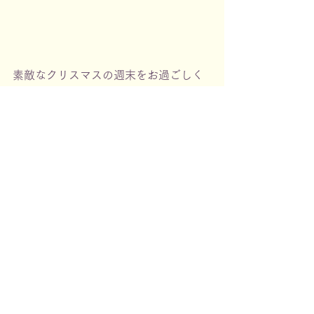
素敵なクリスマスの週末をお過ごしく
ださい。
すべて表示
最新記事