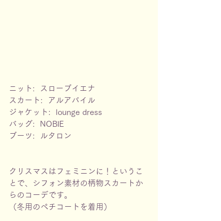
ニット:  スローブイエナ
スカート:  アルアバイル
ジャケット:  lounge dress
バッグ:  NOBIE
ブーツ:  ルタロン
クリスマスはフェミニンに！というこ
とで、シフォン素材の柄物スカートか
らのコーデです。
（冬用のペチコートを着用）