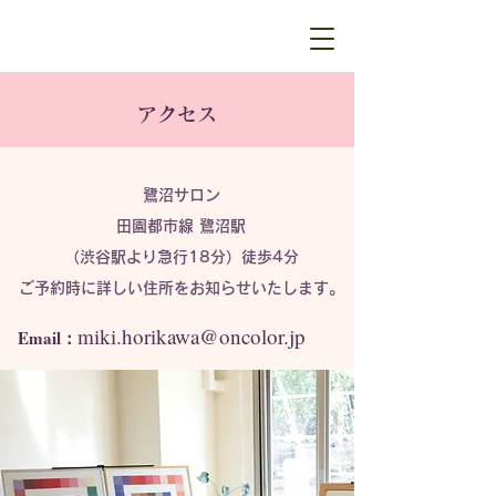
アクセス
鷺沼サロン
田園都市線 鷺沼駅
（渋谷駅より急行18分）徒歩4分
ご予約時に詳しい住所をお知らせいたします。
miki.horikawa@oncolor.jp
Email：